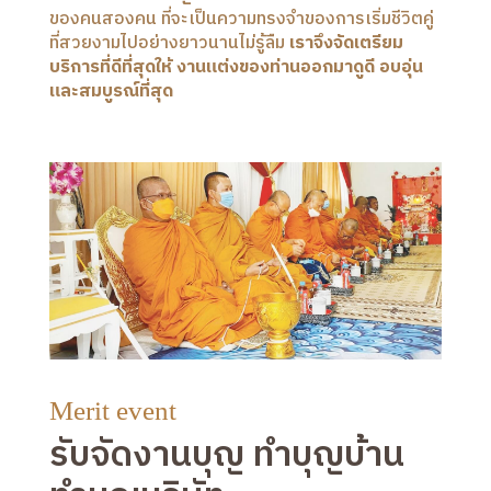
ของคนสองคน ที่จะเป็นความทรงจำของการเริ่มชีวิตคู่
ที่สวยงามไปอย่างยาวนานไม่รู้ลืม
เราจึงจัดเตรียม
บริการที่ดีที่สุดให้ งานแต่งของท่านออกมาดูดี อบอุ่น
และสมบูรณ์ที่สุด
Merit event
รับจัดงานบุญ ทำบุญบ้าน