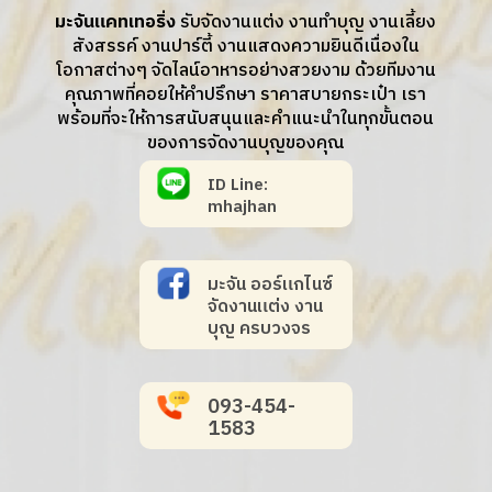
มะจันแคทเทอริ่ง
รับจัดงานแต่ง งานทำบุญ งานเลี้ยง
สังสรรค์ งานปาร์ตี้ งานแสดงความยินดีเนื่องใน
โอกาสต่างๆ จัดไลน์อาหารอย่างสวยงาม ด้วยทีมงาน
คุณภาพที่คอยให้คำปรึกษา ราคาสบายกระเป๋า เรา
พร้อมที่จะให้การสนับสนุนและคำแนะนำในทุกขั้นตอน
ของการจัดงานบุญของคุณ
ID Line:
mhajhan
มะจัน ออร์แกไนซ์
จัดงานแต่ง งาน
บุญ ครบวงจร
093-454-
1583