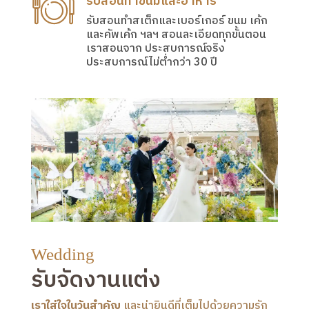
รับสอนทำขนมและอาหาร
รับสอนทำสเต็กและเบอร์เกอร์ ขนม เค้ก
และคัพเค้ก ฯลฯ สอนละเอียดทุกขั้นตอน
เราสอนจาก ประสบการณ์จริง
ประสบการณ์ไม่ต่ำกว่า 30 ปี
Wedding
รับจัดงานแต่ง
เราใส่ใจในวันสำคัญ
และน่ายินดีที่เต็มไปด้วยความรัก