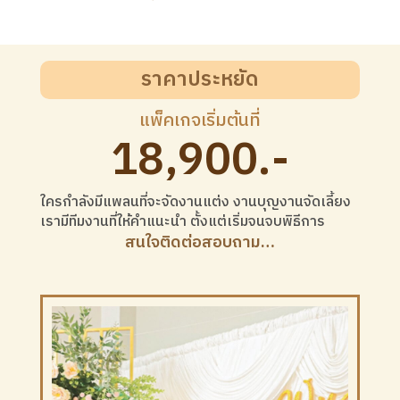
ราคาประหยัด
แพ็คเกจเริ่มต้นที่
18,900.-
ใครกำลังมีแพลนที่จะจัดงานแต่ง งานบุญงานจัดเลี้ยง
เรามีทีมงานที่ให้คำแนะนำ ตั้งแต่เริ่มจนจบพิธีการ
สนใจติดต่อสอบถาม…