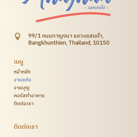
99/1 ถนนกาญจนา แขวงแสมดำ,

Bangkhunthien, Thailand, 10150
เมนู
หน้าหลัก
งานแต่ง
งานบุญ
คอร์สทำอาหาร
ติดต่อเรา
ติดต่อเรา