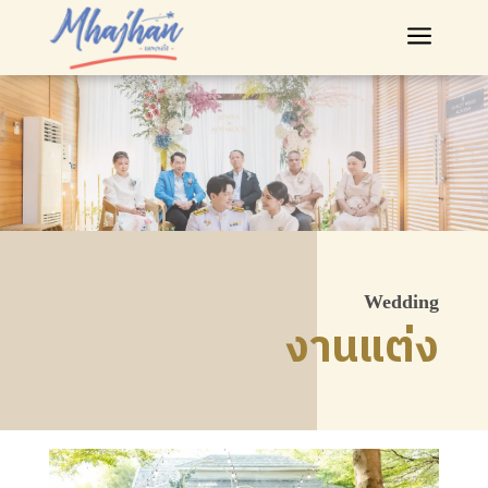
a
Wedding
งานแต่ง