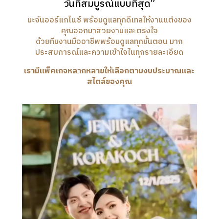
วันที่สมบูรณ์แบบที่สุด”
มะจันออร์แกไนซ์ พร้อมดูแลทุกดีเทลให้งานแต่งของ
คุณออกมาสวยงามและตรงใจ
ด้วยทีมงานมืออาชีพพร้อมดูแลทุกขั้นตอน มาก
ประสบการณ์และความเข้าใจในทุกรายละเอียด
เรามีแพ็คเกจหลากหลายให้เลือกตามงบประมาณและ
สไตล์ของคุณ