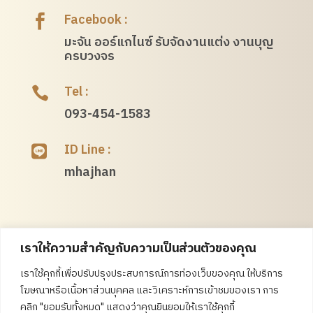
Facebook :

มะจัน ออร์แกไนซ์ รับจัดงานแต่ง งานบุญ
ครบวงจร
Tel :

093-454-1583
ID Line :

mhajhan
เราให้ความสำคัญกับความเป็นส่วนตัวของคุณ
เราใช้คุกกี้เพื่อปรับปรุงประสบการณ์การท่องเว็บของคุณ ให้บริการ
โฆษณาหรือเนื้อหาส่วนบุคคล และวิเคราะห์การเข้าชมของเรา การ
คลิก "ยอมรับทั้งหมด" แสดงว่าคุณยินยอมให้เราใช้คุกกี้